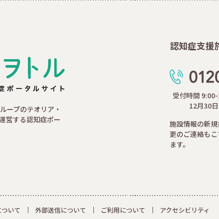
認知症支援
受付時間 9:00
12月30
ループのテオリア・
運営する認知症ポー
施設情報の新規
更のご連絡もこ
ます。
について
外部送信について
ご利用について
アクセシビリティ