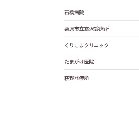
石橋病院
栗原市立鴬沢診療所
くりこまクリニック
たまがけ医院
萩野診療所