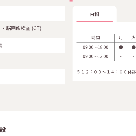
内科
脳画像検査
(CT)
時間
月
火
談
09:00〜18:00
●
●
09:00〜13:00
-
-
※１２：００～１４：００休診
設