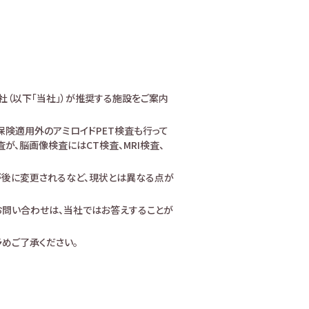
社（以下「当社」）が推奨する施設をご案内
険適用外のアミロイドPET検査も行って
、脳画像検査にはCT検査、MRI検査、
が後に変更されるなど、現状とは異なる点が
お問い合わせは、当社ではお答えすることが
めご了承ください。