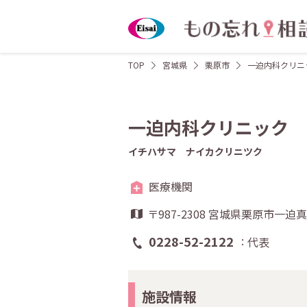
TOP
宮城県
栗原市
一迫内科クリニ
一迫内科クリニック
イチハサマ ナイカクリニツク
医療機関
〒987-2308 宮城県栗原市一
0228-52-2122
代表
施設情報