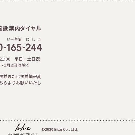
施設 案内ダイヤル
いー老後
に
し
よ
-21:00 平日・土日祝
日～1月3日は除く
掲載または掲載情報変
ちらよりお願いいたし
©2020 Eisai Co., Ltd.