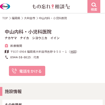
検索
TOP
福岡県
大牟田市
中山内科・小児科医院
中山内科・小児科医院
ナカヤマ ナイカ シヨウニカ イイン
医療機関
〒837-0904 福岡県大牟田市吉野９５０－１（
地図
）
0944-58-0025
代表
電話をかける
施設情報
その他情報