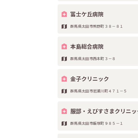
冨士ケ丘病院
群馬県太田市熊野町３８－８１
本島総合病院
群馬県太田市西本町３－８
金子クリニック
群馬県太田市岩瀬川町４７１－５
服部・えびすさまクリニッ
群馬県太田市飯塚町９８５－１