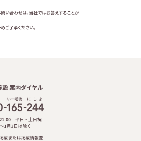
お問い合わせは、当社ではお答えすることが
めご了承ください。
施設 案内ダイヤル
いー老後
に
し
よ
-21:00 平日・土日祝
日～1月3日は除く
掲載または掲載情報変