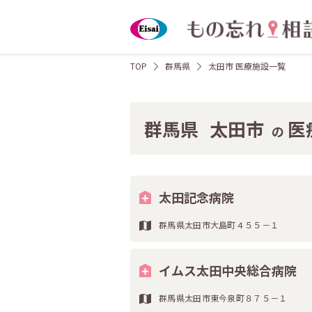
TOP
群馬県
太田市 医療施設一覧
群馬県
太田市
医
の
太田記念病院
群馬県太田市大島町４５５－１
イムス太田中央総合病院
群馬県太田市東今泉町８７５－１