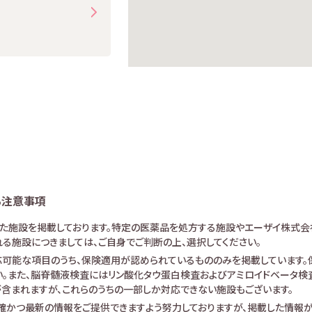
る注意事項
けた施設を掲載しております。特定の医薬品を処方する施設やエーザイ株式会
る施設につきましては、ご自身でご判断の上、選択してください。
可能な項目のうち、保険適用が認められているもののみを掲載しています。保
。また、脳脊髄液検査にはリン酸化タウ蛋白検査およびアミロイドベータ検査が
査が含まれますが、これらのうちの一部しか対応できない施設もございます。
確かつ最新の情報をご提供できますよう努力しておりますが、掲載した情報