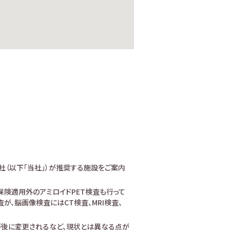
社（以下「当社」）が推奨する施設をご案内
険適用外のアミロイドPET検査も行って
、脳画像検査にはCT検査、MRI検査、
が後に変更されるなど、現状とは異なる点が