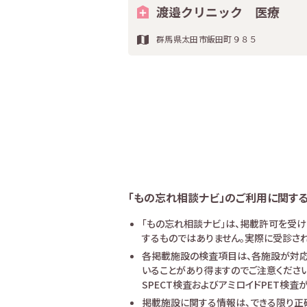
渡邉クリニック 医療
群馬県太田市飯田町９８５
「もの忘れ相談ナビ」のご利用に関す
「もの忘れ相談ナビ」は、掲載許可を受
するものではありません。実際に受診され
各掲載施設の検査項目は、各施設が対応
いることがあり得ますのでご注意ください
SPECT検査およびアミロイドPET検
掲載施設に関する情報は、できる限り正