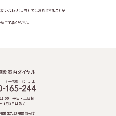
お問い合わせは、当社ではお答えすることが
めご了承ください。
施設 案内ダイヤル
いー老後
に
し
よ
-21:00 平日・土日祝
日～1月3日は除く
掲載または掲載情報変