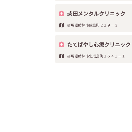
柴田メンタルクリニック
群馬県館林市成島町２１９－３
たてばやし心療クリニック
群馬県館林市北成島町１６４１－１