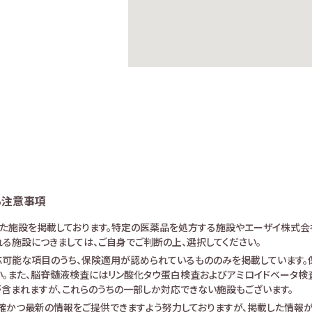
る注意事項
けた施設を掲載しております。特定の医薬品を処方する施設やエーザイ株式会
る施設につきましては、ご自身でご判断の上、選択してください。
可能な項目のうち、保険適用が認められているもののみを掲載しています。保
。また、脳脊髄液検査にはリン酸化タウ蛋白検査およびアミロイドベータ検査が
査が含まれますが、これらのうちの一部しか対応できない施設もございます。
確かつ最新の情報をご提供できますよう努力しておりますが、掲載した情報