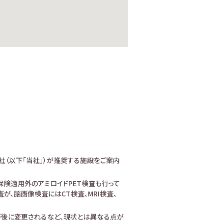
社（以下「当社」）が推奨する施設をご案内
険適用外のアミロイドPET検査も行って
、脳画像検査にはCT検査、MRI検査、
が後に変更されるなど、現状とは異なる点が