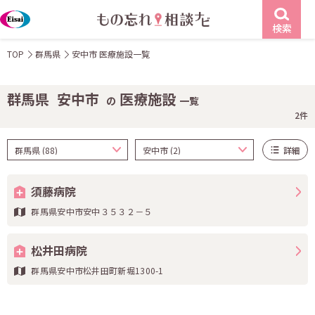
検索
TOP
群馬県
安中市 医療施設一覧
群馬県
安中市
医療施設
の
一覧
2件
詳細
須藤病院
群馬県安中市安中３５３２－５
松井田病院
群馬県安中市松井田町新堀1300-1