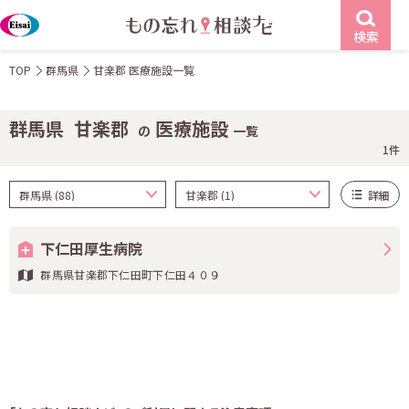
検索
TOP
群馬県
甘楽郡 医療施設一覧
群馬県
甘楽郡
医療施設
の
一覧
1件
詳細
下仁田厚生病院
群馬県甘楽郡下仁田町下仁田４０９