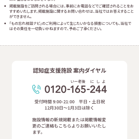
掲載施設をご訪問される場合には、事前にお電話などでご確認されることをお
すすめいたします。掲載施設に関するお問い合わせは、当社ではお答えすること
ができません。
「もの忘れ相談ナビ」のご利用によって生じたいかなる損害についても、当社で
はその責任を一切負いかねますので、予めご了承ください。
認知症支援施設 案内ダイヤル
いー老後
に
し
よ
受付時間 9:00-21:00 平日・土日祝
12月30日～1月3日は除く
施設情報の新規掲載または掲載情報変
更のご連絡もこちらよりお願いいたし
ます。