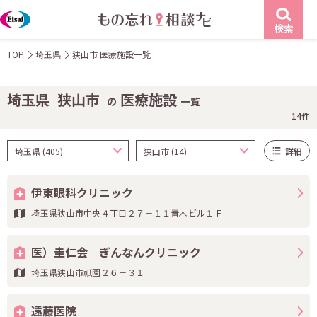
検索
TOP
埼玉県
狭山市 医療施設一覧
埼玉県
狭山市
医療施設
の
一覧
14件
詳細
伊東眼科クリニック
埼玉県狭山市中央４丁目２７－１１青木ビル１Ｆ
医）圭仁会 ぎんなんクリニック
埼玉県狭山市祇園２６－３１
遠藤医院