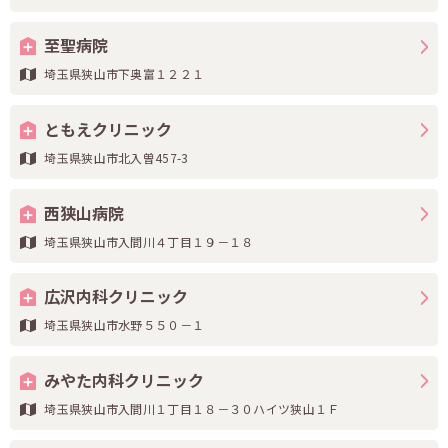
至聖病院
埼玉県狭山市下奥富１２２１
ともえクリニック
埼玉県狭山市北入曽457-3
西狭山病院
埼玉県狭山市入間川４丁目１９－１８
広沢内科クリニック
埼玉県狭山市水野５５０－１
みやた内科クリニック
埼玉県狭山市入間川１丁目１８－３０ハイツ狭山１Ｆ