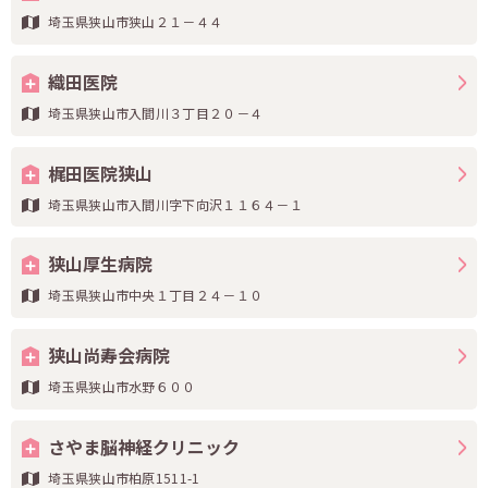
埼玉県狭山市狭山２１－４４
織田医院
埼玉県狭山市入間川３丁目２０－４
梶田医院狭山
埼玉県狭山市入間川字下向沢１１６４－１
狭山厚生病院
埼玉県狭山市中央１丁目２４－１０
狭山尚寿会病院
埼玉県狭山市水野６００
さやま脳神経クリニック
埼玉県狭山市柏原1511-1