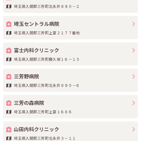
埼玉県入間郡三芳町北永井８９０－２
埼玉セントラル病院
埼玉県入間郡三芳町上富２１７７番地
富士内科クリニック
埼玉県入間郡三芳町藤久保１６－１５
三芳野病院
埼玉県入間郡三芳町北永井８９０－６
三芳の森病院
埼玉県入間郡三芳町上富１６８６
山田内科クリニック
埼玉県入間郡三芳町北永井３－１１