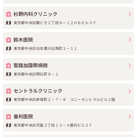
杉野内科クリニック
東京都中央区勝どき２丁目９－１２ＨＢビル３Ｆ
鈴木医院
東京都中央区日本橋大伝馬町３－１１
聖路加国際病院
東京都中央区明石町９－１
セントラルクリニック
東京都中央区茅場町２－７－９ コニーセントラルビル２階
善利医院
東京都中央区月島３丁目１３－４善利ビル２Ｆ