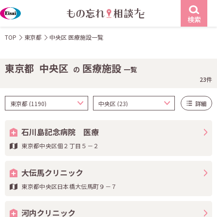
検索
TOP
東京都
中央区 医療施設一覧
東京都
中央区
医療施設
の
一覧
23件
詳細
石川島記念病院 医療
東京都中央区佃２丁目５－２
大伝馬クリニック
東京都中央区日本橋大伝馬町９－７
河内クリニック