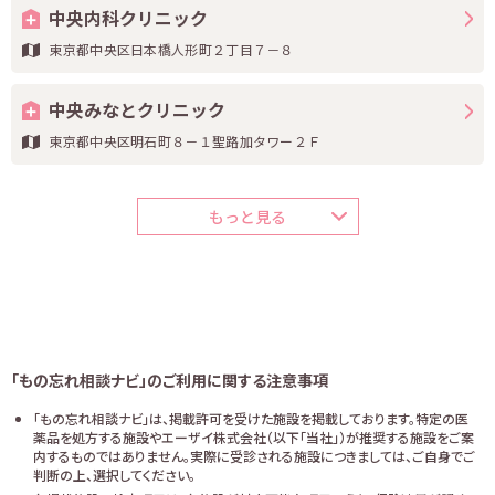
中央内科クリニック
東京都中央区日本橋人形町２丁目７－８
中央みなとクリニック
東京都中央区明石町８－１聖路加タワー２Ｆ
もっと見る
「もの忘れ相談ナビ」のご利用に関する注意事項
「もの忘れ相談ナビ」は、掲載許可を受けた施設を掲載しております。特定の医
薬品を処方する施設やエーザイ株式会社（以下「当社」）が推奨する施設をご案
内するものではありません。実際に受診される施設につきましては、ご自身でご
判断の上、選択してください。