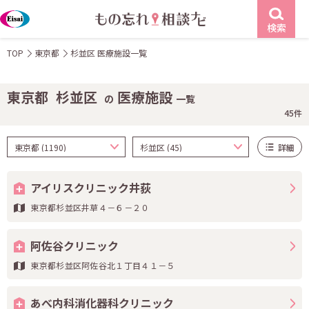
検索
TOP
東京都
杉並区 医療施設一覧
東京都
杉並区
医療施設
の
一覧
45件
詳細
アイリスクリニック井荻
東京都杉並区井草４－６－２０
阿佐谷クリニック
東京都杉並区阿佐谷北１丁目４１－５
あべ内科消化器科クリニック