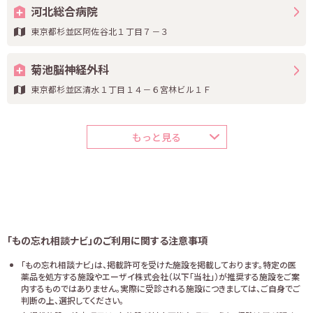
河北総合病院
東京都杉並区阿佐谷北１丁目７－３
菊池脳神経外科
東京都杉並区清水１丁目１４－６宮林ビル１Ｆ
もっと見る
「もの忘れ相談ナビ」のご利用に関する注意事項
「もの忘れ相談ナビ」は、掲載許可を受けた施設を掲載しております。特定の医
薬品を処方する施設やエーザイ株式会社（以下「当社」）が推奨する施設をご案
内するものではありません。実際に受診される施設につきましては、ご自身でご
判断の上、選択してください。