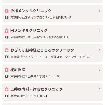
永福メンタルクリニック
東京都杉並区永福３丁目５７−１６ 創和ビル4F
円メンタルクリニック
東京都杉並区高円寺南2-21-6 第12紀州ビル1F
おぎくぼ脳神経とこころのクリニック
東京都杉並区上荻１－５－１ 荻窪ステーションサイドビル２Ｆ
柁原医院
東京都杉並区上井草１丁目２５－１８
上井草内科・循環器クリニック
東京都杉並区上井草3-31-23