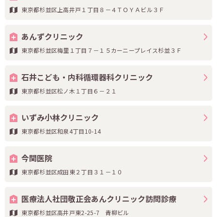
東京都杉並区上高井戸１丁目８－４ＴＯＹＡビル３Ｆ
あんずクリニック
東京都杉並区梅里１丁目７－１５カーニープレイス杉並３Ｆ
石井こども・内科循環器科クリニック
東京都杉並区松ノ木１丁目６－２１
いずみ小林クリニック
東京都杉並区和泉4丁目10-14
今関医院
東京都杉並区成田東２丁目３１－１０
医療法人社団敬正会あんクリニック訪問診療
東京都杉並区高井戸東2-25-7 青柳ビル