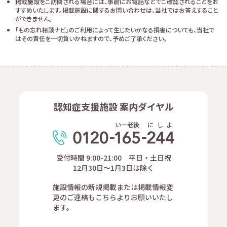
掲載施設をご訪問される場合には、事前にお電話などでご確認されることをお
すすめいたします。掲載施設に関するお問い合わせは、当社ではお答えすること
ができません。
「もの忘れ相談ナビ」のご利用によって生じたいかなる損害についても、当社で
はその責任を一切負いかねますので、予めご了承ください。
認知症支援施設 案内ダイヤル
いー老後
に
し
よ
受付時間 9:00-21:00 平日・土日祝
12月30日～1月3日は除く
施設情報の新規掲載または掲載情報変
更のご連絡もこちらよりお願いいたし
ます。