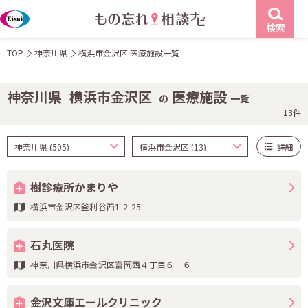
検索
TOP
神奈川県
横浜市金沢区 医療施設一覧
神奈川県
横浜市金沢区
医療施設
の
一覧
13件
詳細
樹診療所かまりや
横浜市金沢区釜利谷西1-2-25
石丸医院
神奈川県横浜市金沢区富岡西４丁目６－６
金沢文庫エールクリニック