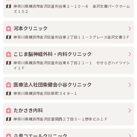
神奈川県横浜市金沢区釜利谷東２－１０－６ 金沢文庫パークホーム
ズ１０２
河本クリニック
神奈川県横浜市金沢区釜利谷東２丁目１１－３グレース金沢文庫３Ｆ
こじま脳神経外科・内科クリニック
神奈川県横浜市金沢区釜利谷東６丁目２１－１ せせらぎハイツイシ
イ１Ｆ
医療法人社団柴健会小谷クリニック
神奈川県横浜市金沢区柴町３４９－１
たかさき内科
神奈川県横浜市金沢区富岡西２丁目３－１野本ビル１Ｆ
八景コエールクリニック