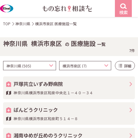
検索
TOP
神奈川県
横浜市泉区 医療施設一覧
神奈川県
横浜市泉区
医療施設
の
一覧
7件
詳細
戸塚共立いずみ野病院
神奈川県横浜市泉区和泉中央北１－４０－３４
ばんどうクリニック
神奈川県横浜市泉区和泉町５１４－８
湘南ゆめが丘めのうクリニック