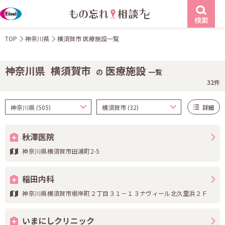
検索
TOP
神奈川県
横須賀市 医療施設一覧
神奈川県
横須賀市
医療施設
の
一覧
32件
詳細
秋澤医院
神奈川県横須賀市田浦町2-5
稲田内科
神奈川県横須賀市根岸町２丁目３１－１３ナヴィール北久里浜２Ｆ
いまにしクリニック