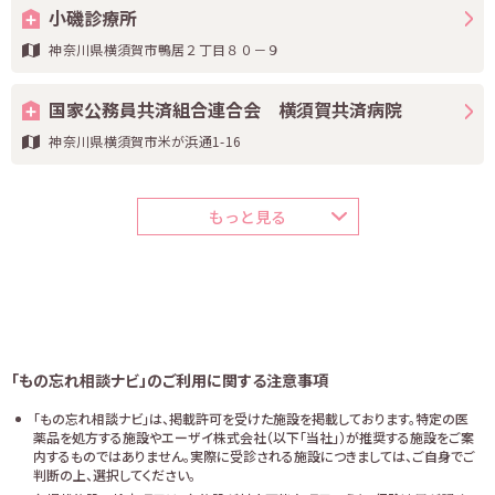
小磯診療所
神奈川県横須賀市鴨居２丁目８０－９
国家公務員共済組合連合会 横須賀共済病院
神奈川県横須賀市米が浜通1-16
もっと見る
「もの忘れ相談ナビ」のご利用に関する注意事項
「もの忘れ相談ナビ」は、掲載許可を受けた施設を掲載しております。特定の医
薬品を処方する施設やエーザイ株式会社（以下「当社」）が推奨する施設をご案
内するものではありません。実際に受診される施設につきましては、ご自身でご
判断の上、選択してください。