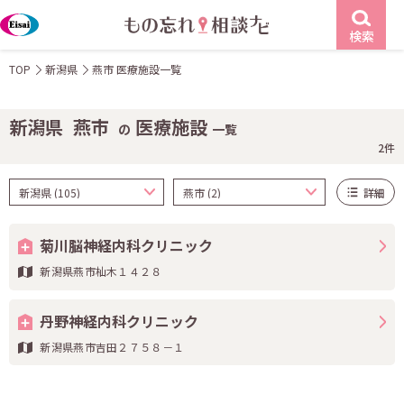
検索
TOP
新潟県
燕市 医療施設一覧
新潟県
燕市
医療施設
の
一覧
2件
詳細
菊川脳神経内科クリニック
新潟県燕市杣木１４２８
丹野神経内科クリニック
新潟県燕市吉田２７５８－１