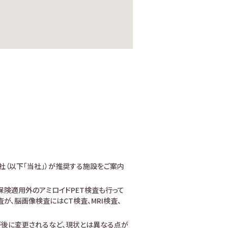
社（以下「当社」）が推奨する施設をご案内
険適用外のアミロイドPET検査も行って
、脳画像検査にはCT検査、MRI検査、
が後に変更されるなど、現状とは異なる点が