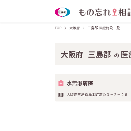
TOP
大阪府
三島郡 医療施設一覧
大阪府
三島郡
医
の
水無瀬病院
大阪府三島郡島本町高浜３－２－２６