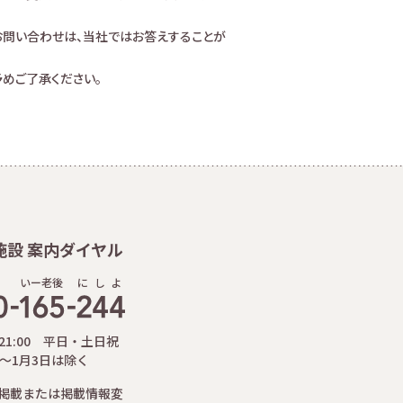
お問い合わせは、当社ではお答えすることが
めご了承ください。
施設 案内ダイヤル
いー老後
に
し
よ
-21:00 平日・土日祝
日～1月3日は除く
掲載または掲載情報変