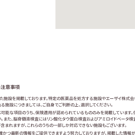
る注意事項
けた施設を掲載しております。特定の医薬品を処方する施設やエーザイ株式会
る施設につきましては、ご自身でご判断の上、選択してください。
可能な項目のうち、保険適用が認められているもののみを掲載しています。保
。また、脳脊髄液検査にはリン酸化タウ蛋白検査およびアミロイドベータ検査が
査が含まれますが、これらのうちの一部しか対応できない施設もございます。
確かつ最新の情報をご提供できますよう努力しておりますが、掲載した情報