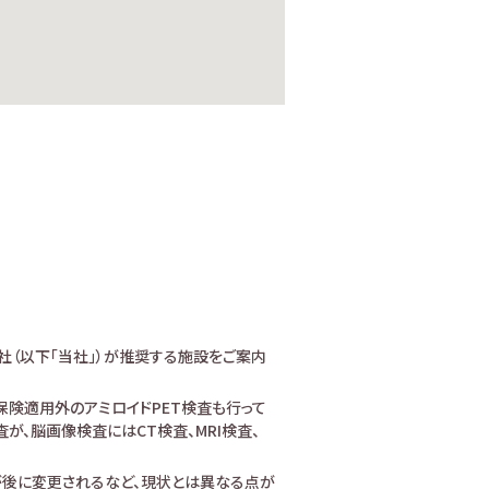
社（以下「当社」）が推奨する施設をご案内
険適用外のアミロイドPET検査も行って
、脳画像検査にはCT検査、MRI検査、
が後に変更されるなど、現状とは異なる点が