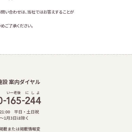
お問い合わせは、当社ではお答えすることが
めご了承ください。
施設 案内ダイヤル
いー老後
に
し
よ
-21:00 平日・土日祝
日～1月3日は除く
掲載または掲載情報変