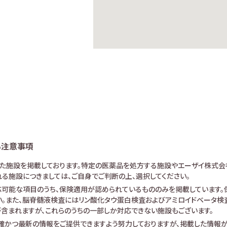
る注意事項
けた施設を掲載しております。特定の医薬品を処方する施設やエーザイ株式会
る施設につきましては、ご自身でご判断の上、選択してください。
可能な項目のうち、保険適用が認められているもののみを掲載しています。保
。また、脳脊髄液検査にはリン酸化タウ蛋白検査およびアミロイドベータ検査が
査が含まれますが、これらのうちの一部しか対応できない施設もございます。
確かつ最新の情報をご提供できますよう努力しておりますが、掲載した情報