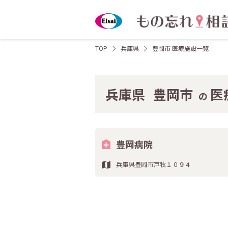
TOP
兵庫県
豊岡市 医療施設一覧
兵庫県
豊岡市
医
の
豊岡病院
兵庫県豊岡市戸牧１０９４