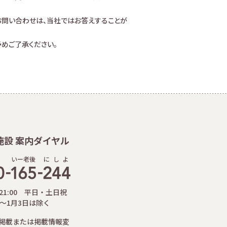
お問い合わせは、当社ではお答えすることが
めご了承ください。
施設 案内ダイヤル
いー老後
に
し
よ
-21:00 平日・土日祝
日～1月3日は除く
掲載または掲載情報変