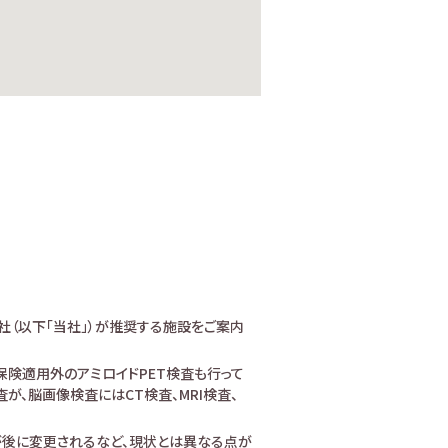
社（以下「当社」）が推奨する施設をご案内
険適用外のアミロイドPET検査も行って
、脳画像検査にはCT検査、MRI検査、
が後に変更されるなど、現状とは異なる点が