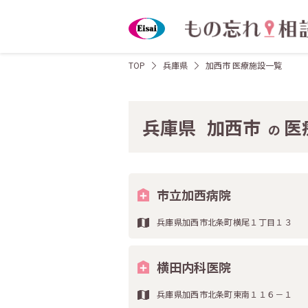
TOP
兵庫県
加西市 医療施設一覧
兵庫県
加西市
医
の
市立加西病院
兵庫県加西市北条町横尾１丁目１３
横田内科医院
兵庫県加西市北条町東南１１６－１