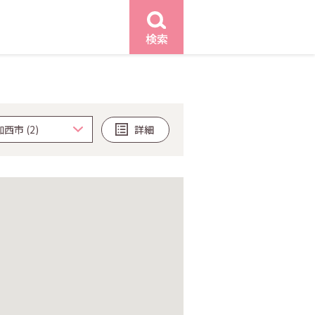
検索
詳細