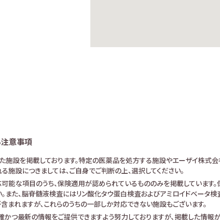
る注意事項
けた施設を掲載しております。特定の医薬品を処方する施設やエーザイ株式会
る施設につきましては、ご自身でご判断の上、選択してください。
可能な項目のうち、保険適用が認められているもののみを掲載しています。保
。また、脳脊髄液検査にはリン酸化タウ蛋白検査およびアミロイドベータ検査が
査が含まれますが、これらのうちの一部しか対応できない施設もございます。
確かつ最新の情報をご提供できますよう努力しておりますが、掲載した情報