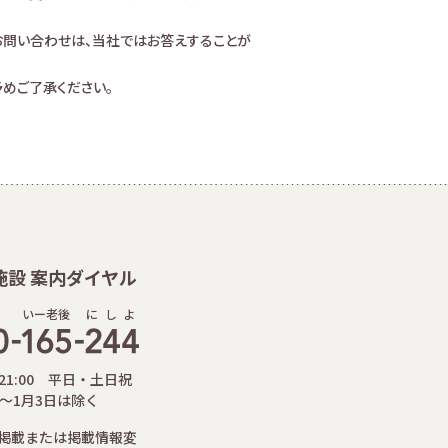
お問い合わせは、当社ではお答えすることが
めご了承ください。
施設 案内ダイヤル
いー老後
に
し
よ
-21:00 平日・土日祝
日～1月3日は除く
掲載または掲載情報変