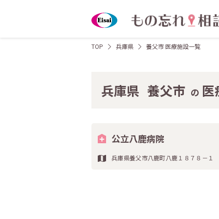
TOP
兵庫県
養父市 医療施設一覧
兵庫県
養父市
医
の
公立八鹿病院
兵庫県養父市八鹿町八鹿１８７８－１