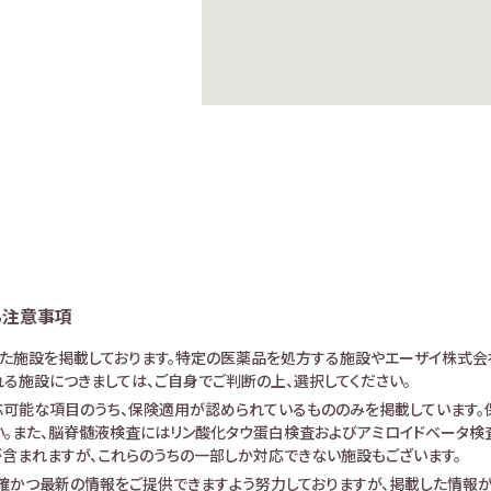
る注意事項
けた施設を掲載しております。特定の医薬品を処方する施設やエーザイ株式会
る施設につきましては、ご自身でご判断の上、選択してください。
可能な項目のうち、保険適用が認められているもののみを掲載しています。保
。また、脳脊髄液検査にはリン酸化タウ蛋白検査およびアミロイドベータ検査が
査が含まれますが、これらのうちの一部しか対応できない施設もございます。
確かつ最新の情報をご提供できますよう努力しておりますが、掲載した情報