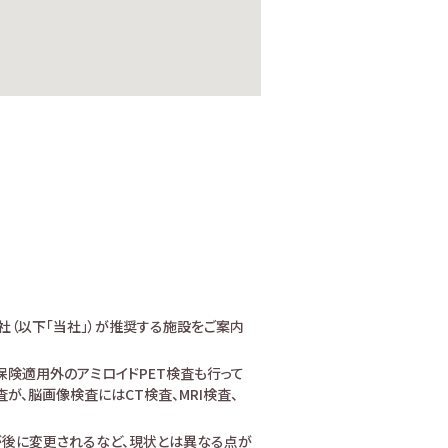
社（以下「当社」）が推奨する施設をご案内
険適用外のアミロイドPET検査も行って
、脳画像検査にはCT検査、MRI検査、
が後に変更されるなど、現状とは異なる点が