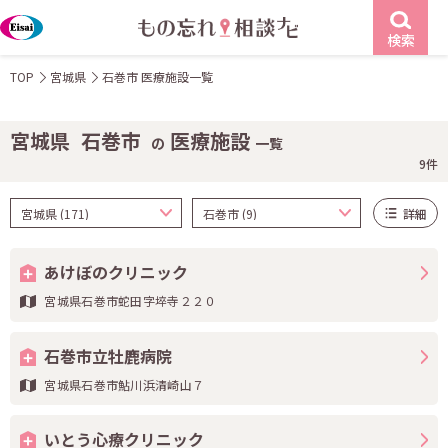
検索
TOP
宮城県
石巻市 医療施設一覧
宮城県
石巻市
医療施設
の
一覧
9件
詳細
あけぼのクリニック
宮城県石巻市蛇田字埣寺２２０
石巻市立牡鹿病院
宮城県石巻市鮎川浜清崎山７
いとう心療クリニック