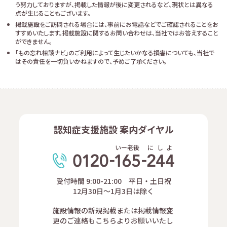
う努力しておりますが、掲載した情報が後に変更されるなど、現状とは異なる
点が生じることもございます。
掲載施設をご訪問される場合には、事前にお電話などでご確認されることをお
すすめいたします。掲載施設に関するお問い合わせは、当社ではお答えすること
ができません。
「もの忘れ相談ナビ」のご利用によって生じたいかなる損害についても、当社で
はその責任を一切負いかねますので、予めご了承ください。
認知症支援施設 案内ダイヤル
いー老後
に
し
よ
受付時間 9:00-21:00 平日・土日祝
12月30日～1月3日は除く
施設情報の新規掲載または掲載情報変
更のご連絡もこちらよりお願いいたし