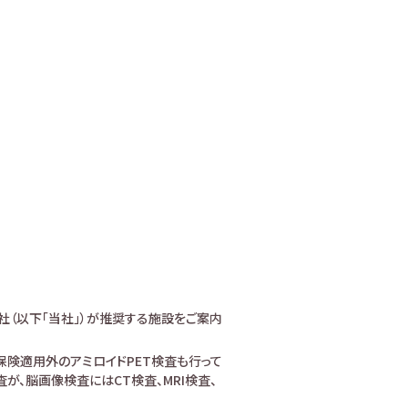
社（以下「当社」）が推奨する施設をご案内
険適用外のアミロイドPET検査も行って
、脳画像検査にはCT検査、MRI検査、