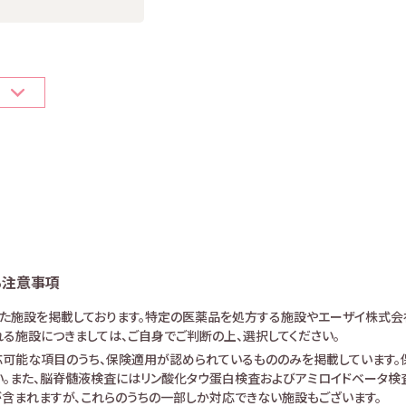
６
る注意事項
けた施設を掲載しております。特定の医薬品を処方する施設やエーザイ株式会
る施設につきましては、ご自身でご判断の上、選択してください。
可能な項目のうち、保険適用が認められているもののみを掲載しています。保
。また、脳脊髄液検査にはリン酸化タウ蛋白検査およびアミロイドベータ検査が
査が含まれますが、これらのうちの一部しか対応できない施設もございます。