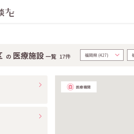
区
医療施設
の
一覧
17件
医療機関