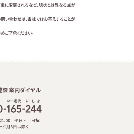
が後に変更されるなど、現状とは異なる点が
お問い合わせは、当社ではお答えすることが
めご了承ください。
施設 案内ダイヤル
いー老後
に
し
よ
-21:00 平日・土日祝
日～1月3日は除く