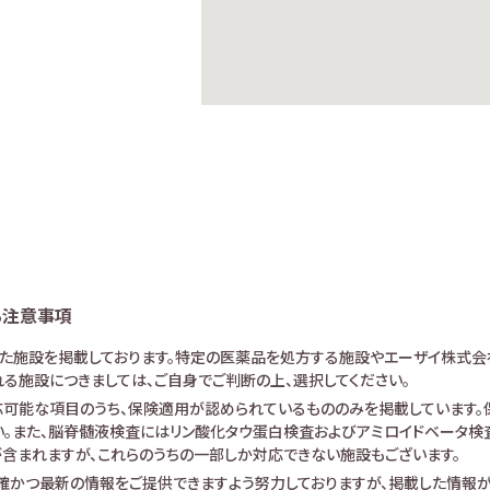
る注意事項
けた施設を掲載しております。特定の医薬品を処方する施設やエーザイ株式会
る施設につきましては、ご自身でご判断の上、選択してください。
可能な項目のうち、保険適用が認められているもののみを掲載しています。保
。また、脳脊髄液検査にはリン酸化タウ蛋白検査およびアミロイドベータ検査が
査が含まれますが、これらのうちの一部しか対応できない施設もございます。
確かつ最新の情報をご提供できますよう努力しておりますが、掲載した情報