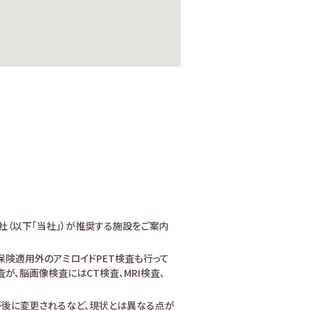
社（以下「当社」）が推奨する施設をご案内
険適用外のアミロイドPET検査も行って
、脳画像検査にはCT検査、MRI検査、
が後に変更されるなど、現状とは異なる点が