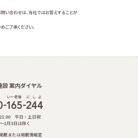
お問い合わせは、当社ではお答えすることが
めご了承ください。
施設 案内ダイヤル
いー老後
に
し
よ
-21:00 平日・土日祝
日～1月3日は除く
掲載または掲載情報変