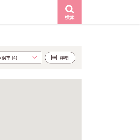
検索
詳細