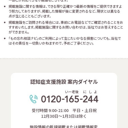
掲載施設に関する情報は、できる限り正確かつ最新の情報をご提供できますよ
う努力しておりますが、掲載した情報が後に変更されるなど、現状とは異なる
点が生じることもございます。
掲載施設をご訪問される場合には、事前にお電話などでご確認されることをお
すすめいたします。掲載施設に関するお問い合わせは、当社ではお答えすること
ができません。
「もの忘れ相談ナビ」のご利用によって生じたいかなる損害についても、当社で
はその責任を一切負いかねますので、予めご了承ください。
認知症支援施設 案内ダイヤル
いー老後
に
し
よ
受付時間 9:00-21:00 平日・土日祝
12月30日～1月3日は除く
施設情報の新規掲載または掲載情報変