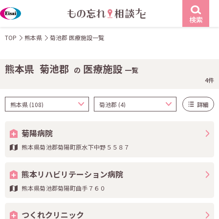
検索
TOP
熊本県
菊池郡 医療施設一覧
熊本県
菊池郡
医療施設
の
一覧
4件
詳細
菊陽病院
熊本県菊池郡菊陽町原水下中野５５８７
熊本リハビリテーション病院
熊本県菊池郡菊陽町曲手７６０
つくれクリニック