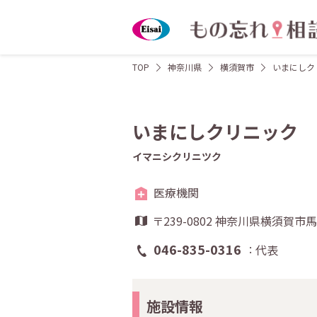
TOP
神奈川県
横須賀市
いまにしク
いまにしクリニック
イマニシクリニツク
医療機関
〒239-0802 神奈川県横須賀
046-835-0316
代表
施設情報