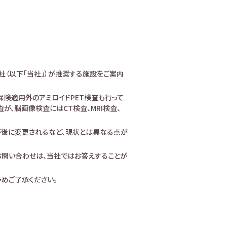
社（以下「当社」）が推奨する施設をご案内
険適用外のアミロイドPET検査も行って
、脳画像検査にはCT検査、MRI検査、
が後に変更されるなど、現状とは異なる点が
お問い合わせは、当社ではお答えすることが
めご了承ください。