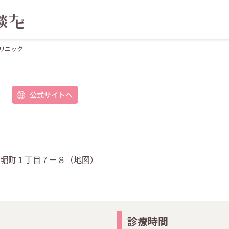
リニック
公式サイトへ
市馬堀町１丁目７－８（
地図
）
診療時間