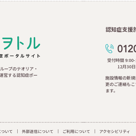
認知症支援
受付時間 9:00
12月30
ループのテオリア・
運営する認知症ポー
施設情報の新規
更のご連絡もこ
ます。
について
外部送信について
ご利用について
アクセシビリティ