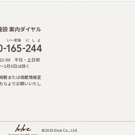
施設 案内ダイヤル
いー老後
に
し
よ
-21:00 平日・土日祝
日～1月3日は除く
掲載または掲載情報変
ちらよりお願いいたし
©2020 Eisai Co., Ltd.