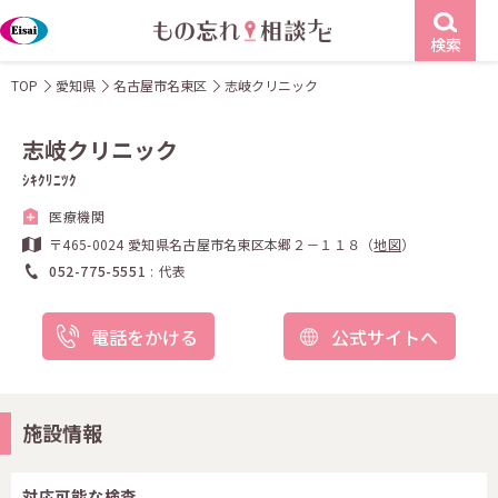
検索
TOP
愛知県
名古屋市名東区
志岐クリニック
志岐クリニック
ｼｷｸﾘﾆﾂｸ
医療機関
〒465-0024 愛知県名古屋市名東区本郷２－１１８（
地図
）
052-775-5551
代表
電話をかける
公式サイトへ
施設情報
対応可能な検査