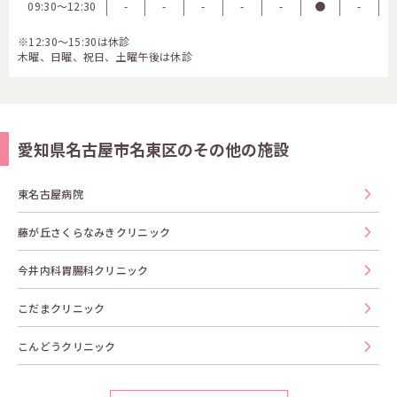
09:30〜12:30
-
-
-
-
-
●
-
※12:30～15:30は休診
木曜、日曜、祝日、土曜午後は休診
愛知県名古屋市名東区のその他の施設
東名古屋病院
藤が丘さくらなみきクリニック
今井内科胃腸科クリニック
こだまクリニック
こんどうクリニック