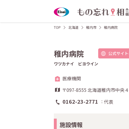
TOP
北海道
稚内市
稚内病院
稚内病院
公式サイト
ワツカナイ ビヨウイン
医療機関
〒097-8555 北海道稚内市中
0162-23-2771
代表
施設情報