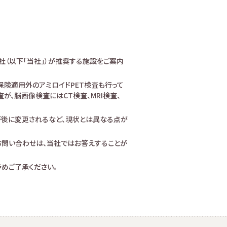
社（以下「当社」）が推奨する施設をご案内
険適用外のアミロイドPET検査も行って
、脳画像検査にはCT検査、MRI検査、
が後に変更されるなど、現状とは異なる点が
お問い合わせは、当社ではお答えすることが
めご了承ください。