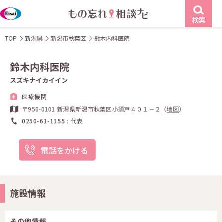
検索
TOP
新潟県
新潟市秋葉区
鈴木内科医院
鈴木内科医院
スズキナイカイイン
医療機関
〒956-0101 新潟県新潟市秋葉区小須戸４０１－２（
地図
）
0250-61-1155
代表
電話をかける
施設情報
その他情報