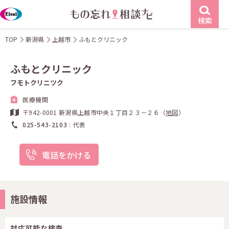
検索
TOP
新潟県
上越市
ふもとクリニック
ふもとクリニック
フモトクリニツク
医療機関
〒942-0001 新潟県上越市中央１丁目２３－２６（
地図
）
025-543-2103
代表
電話をかける
施設情報
対応可能な検査