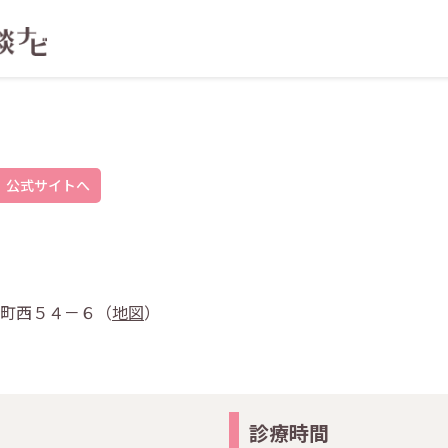
公式サイトへ
久伝町西５４－６（
地図
）
診療時間