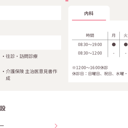
内科
時間
月
火
08:30〜19:00
●
●
08:30〜12:00
-
-
往診・訪問診療
※12:00～16:00休診
介護保険 主治医意見書作
休診日：日曜日、祝日、水曜・
成
設
ー