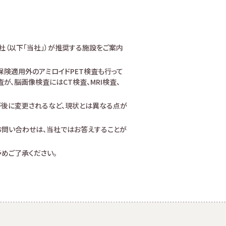
社（以下「当社」）が推奨する施設をご案内
険適用外のアミロイドPET検査も行って
、脳画像検査にはCT検査、MRI検査、
が後に変更されるなど、現状とは異なる点が
お問い合わせは、当社ではお答えすることが
めご了承ください。