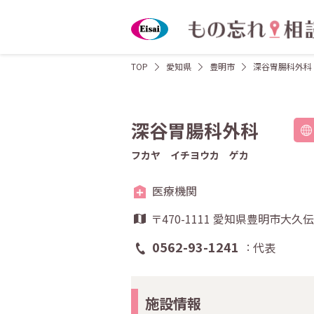
TOP
愛知県
豊明市
深谷胃腸科外科
深谷胃腸科外科
フカヤ イチヨウカ ゲカ
医療機関
〒470-1111 愛知県豊明市大
0562-93-1241
代表
施設情報