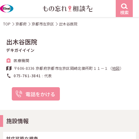
検索
TOP
京都府
京都市左京区
出木谷医院
出木谷医院
デキガイイイン
医療機関
〒606-8336 京都府京都市左京区岡崎北御所町１１－１（
地図
）
075-761-3841
代表
電話をかける
施設情報
対応可能な検査