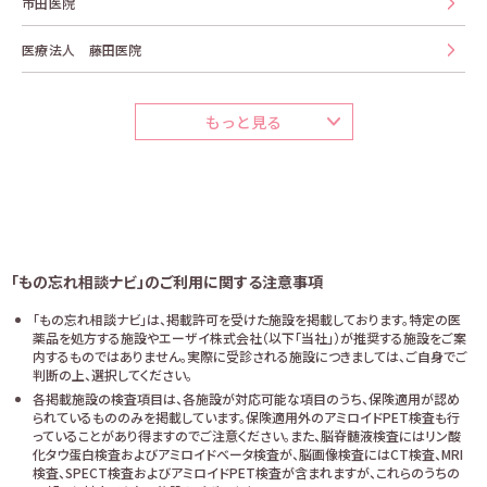
市田医院
医療法人 藤田医院
もっと見る
「もの忘れ相談ナビ」のご利用に関する注意事項
「もの忘れ相談ナビ」は、掲載許可を受けた施設を掲載しております。特定の医
薬品を処方する施設やエーザイ株式会社（以下「当社」）が推奨する施設をご案
内するものではありません。実際に受診される施設につきましては、ご自身でご
判断の上、選択してください。
各掲載施設の検査項目は、各施設が対応可能な項目のうち、保険適用が認め
られているもののみを掲載しています。保険適用外のアミロイドPET検査も行
っていることがあり得ますのでご注意ください。また、脳脊髄液検査にはリン酸
化タウ蛋白検査およびアミロイドベータ検査が、脳画像検査にはCT検査、MRI
検査、SPECT検査およびアミロイドPET検査が含まれますが、これらのうちの