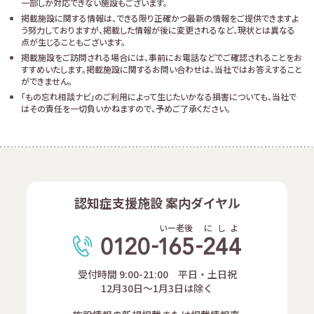
一部しか対応できない施設もございます。
掲載施設に関する情報は、できる限り正確かつ最新の情報をご提供できますよ
う努力しておりますが、掲載した情報が後に変更されるなど、現状とは異なる
点が生じることもございます。
掲載施設をご訪問される場合には、事前にお電話などでご確認されることをお
すすめいたします。掲載施設に関するお問い合わせは、当社ではお答えすること
ができません。
「もの忘れ相談ナビ」のご利用によって生じたいかなる損害についても、当社で
はその責任を一切負いかねますので、予めご了承ください。
認知症支援施設 案内ダイヤル
いー老後
に
し
よ
受付時間 9:00-21:00 平日・土日祝
12月30日～1月3日は除く