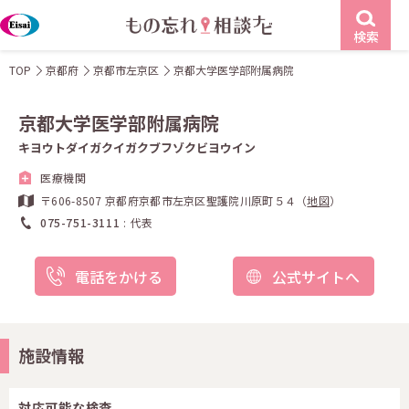
検索
TOP
京都府
京都市左京区
京都大学医学部附属病院
京都大学医学部附属病院
キヨウトダイガクイガクブフゾクビヨウイン
医療機関
〒606-8507 京都府京都市左京区聖護院川原町５４（
地図
）
075-751-3111
代表
電話をかける
公式サイトへ
施設情報
対応可能な検査