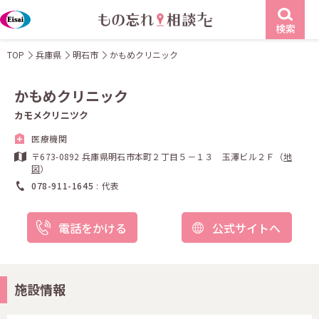
検索
TOP
兵庫県
明石市
かもめクリニック
かもめクリニック
カモメクリニツク
医療機関
〒673-0892 兵庫県明石市本町２丁目５－１３ 玉澤ビル２Ｆ（
地
図
）
078-911-1645
代表
電話をかける
公式サイトへ
施設情報