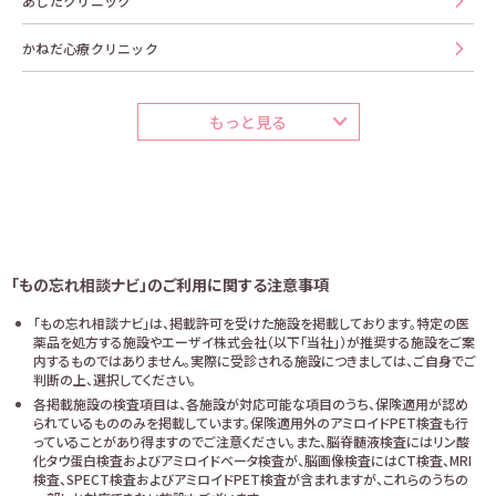
あしたクリニック
かねだ心療クリニック
もっと見る
「もの忘れ相談ナビ」のご利用に関する注意事項
「もの忘れ相談ナビ」は、掲載許可を受けた施設を掲載しております。特定の医
薬品を処方する施設やエーザイ株式会社（以下「当社」）が推奨する施設をご案
内するものではありません。実際に受診される施設につきましては、ご自身でご
判断の上、選択してください。
各掲載施設の検査項目は、各施設が対応可能な項目のうち、保険適用が認め
られているもののみを掲載しています。保険適用外のアミロイドPET検査も行
っていることがあり得ますのでご注意ください。また、脳脊髄液検査にはリン酸
化タウ蛋白検査およびアミロイドベータ検査が、脳画像検査にはCT検査、MRI
検査、SPECT検査およびアミロイドPET検査が含まれますが、これらのうちの