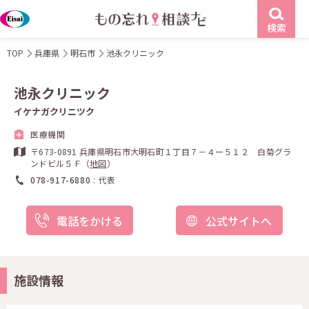
検索
TOP
兵庫県
明石市
池永クリニック
池永クリニック
イケナガクリニツク
医療機関
〒673-0891 兵庫県明石市大明石町１丁目７－４ー５１２ 白菊グラ
ンドビル５Ｆ（
地図
）
078-917-6880
代表
電話をかける
公式サイトへ
施設情報