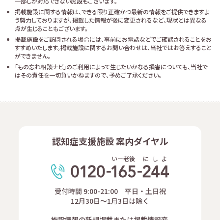
一部しか対応できない施設もございます。
掲載施設に関する情報は、できる限り正確かつ最新の情報をご提供できますよ
う努力しておりますが、掲載した情報が後に変更されるなど、現状とは異なる
点が生じることもございます。
掲載施設をご訪問される場合には、事前にお電話などでご確認されることをお
すすめいたします。掲載施設に関するお問い合わせは、当社ではお答えすること
ができません。
「もの忘れ相談ナビ」のご利用によって生じたいかなる損害についても、当社で
はその責任を一切負いかねますので、予めご了承ください。
認知症支援施設 案内ダイヤル
いー老後
に
し
よ
受付時間 9:00-21:00 平日・土日祝
12月30日～1月3日は除く
施設情報の新規掲載または掲載情報変