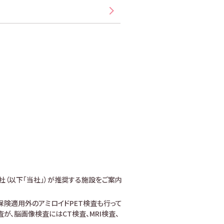
社（以下「当社」）が推奨する施設をご案内
険適用外のアミロイドPET検査も行って
、脳画像検査にはCT検査、MRI検査、