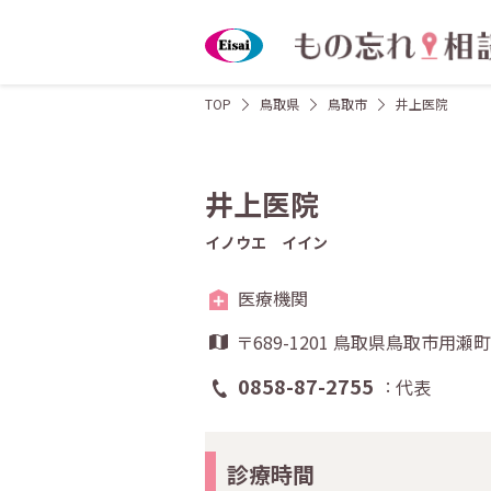
TOP
鳥取県
鳥取市
井上医院
井上医院
イノウエ イイン
医療機関
〒689-1201 鳥取県鳥取市用
0858-87-2755
代表
診療時間