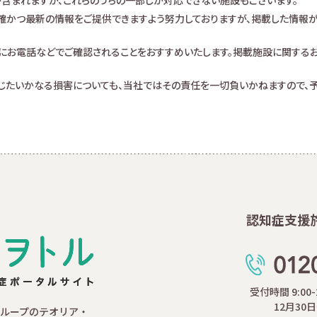
査が含まれますが、これらのうちの一部しか対応できない施設もございます。
確かつ最新の情報をご提供できますよう努力しておりますが、掲載した情報
にお電話などでご確認されることをおすすめいたします。掲載施設に関する
生じたいかなる損害についても、当社ではその責任を一切負いかねますので、予
認知症支援
受付時間 9:00
12月30
ループのテオリア・