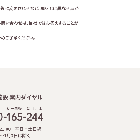
が後に変更されるなど、現状とは異なる点が
お問い合わせは、当社ではお答えすることが
めご了承ください。
施設 案内ダイヤル
いー老後
に
し
よ
-21:00 平日・土日祝
日～1月3日は除く