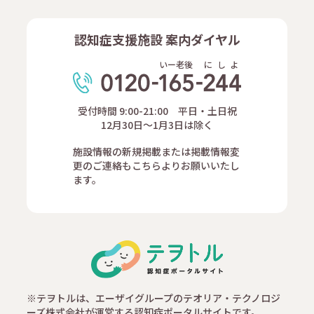
認知症支援施設 案内ダイヤル
いー老後
に
し
よ
受付時間 9:00-21:00 平日・土日祝
12月30日～1月3日は除く
施設情報の新規掲載または掲載情報変
更のご連絡もこちらよりお願いいたし
ます。
※テヲトルは、エーザイグループのテオリア・テクノロジ
ーズ株式会社が運営する認知症ポータルサイトです。