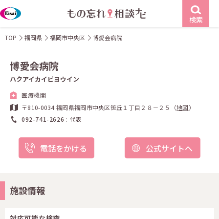
検索
TOP
福岡県
福岡市中央区
博愛会病院
博愛会病院
ハクアイカイビヨウイン
医療機関
〒810-0034 福岡県福岡市中央区笹丘１丁目２８－２５（
地図
）
092-741-2626
代表
電話をかける
公式サイトへ
施設情報
対応可能な検査