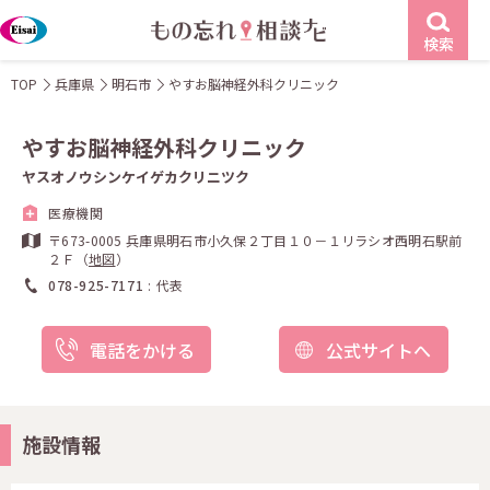
検索
TOP
兵庫県
明石市
やすお脳神経外科クリニック
やすお脳神経外科クリニック
ヤスオノウシンケイゲカクリニツク
医療機関
〒673-0005 兵庫県明石市小久保２丁目１０－１リラシオ西明石駅前
２Ｆ（
地図
）
078-925-7171
代表
電話をかける
公式サイトへ
施設情報