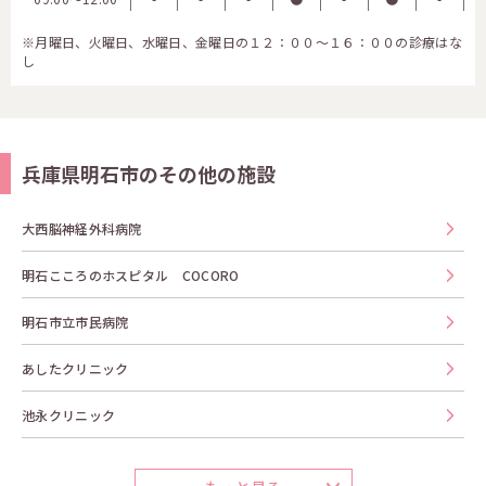
※月曜日、火曜日、水曜日、金曜日の１２：００～１６：００の診療はな
し
兵庫県明石市のその他の施設
大西脳神経外科病院
明石こころのホスピタル COCORO
明石市立市民病院
あしたクリニック
池永クリニック